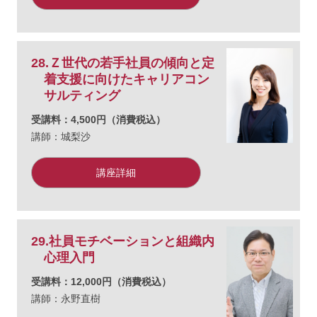
28.Ｚ世代の若手社員の傾向と定
着支援に向けたキャリアコン
サルティング
受講料：4,500円（消費税込）
講師：城梨沙
講座詳細
29.社員モチベーションと組織内
心理入門
受講料：12,000円（消費税込）
講師：永野直樹