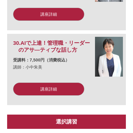
講座詳細
30.AIで上達！管理職・リーダー
のアサ―ティブな話し方
受講料：7,500円（消費税込）
講師：小中朱美
講座詳細
選択講習