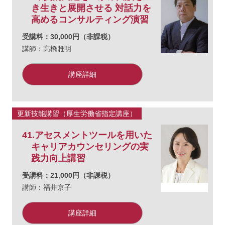
き生きと展開させる 対話力を
高めるコンサルティング演習
受講料：30,000円（非課税）
講師：高橋雅明
講座詳細
更新技能講習（厚生労働省指定講座）
41.アセスメントツールを用いた
キャリアカウンセリングの実
践力向上講習
受講料：21,000円（非課税）
講師：福井京子
講座詳細