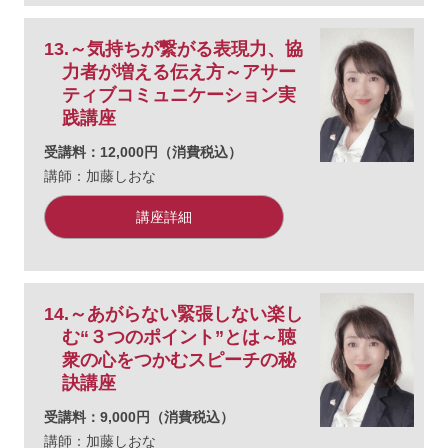
13.～気持ちが繋がる表現力、協
力者が増える伝え方～アサー
ティブコミュニケーション実
践講座
受講料：12,000円（消費税込）
講師：加藤しおな
講座詳細
14.～あがらない緊張しない楽し
む“３つのポイント”とは～聴
衆の心をつかむスピーチの秘
訣講座
受講料：9,000円（消費税込）
講師：加藤しおな