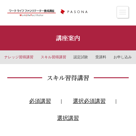
講座案内
ナレッジ習得講習
スキル習得講習
認定試験
受講料
お申し込み
スキル習得講習
必須講習
選択必須講習
|
|
選択講習