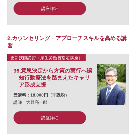
講座詳細
2.カウンセリング・アプローチスキルを高める講
習
更新技能講習（厚生労働省指定講座）
36.意思決定から方策の実行へ認
知行動療法を踏まえたキャリ
ア形成支援
受講料：18,000円（非課税）
講師：大野亮一郎
講座詳細