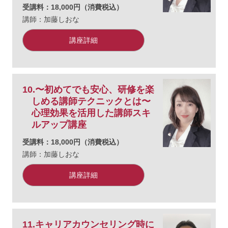
受講料：18,000円（消費税込）
講師：加藤しおな
講座詳細
10.〜初めてでも安心、研修を楽
しめる講師テクニックとは〜
心理効果を活用した講師スキ
ルアップ講座
受講料：18,000円（消費税込）
講師：加藤しおな
講座詳細
11.キャリアカウンセリング時に