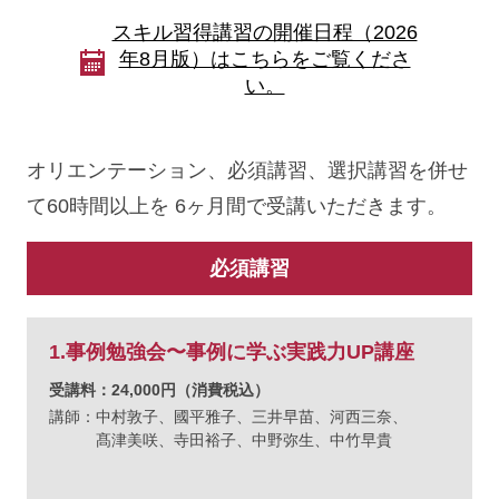
スキル習得講習の開催日程（2026
年8月版）はこちらをご覧くださ
い。
オリエンテーション、必須講習、選択講習を併せ
て60時間以上を 6ヶ月間で受講いただきます。
必須講習
1.事例勉強会〜事例に学ぶ実践力UP講座
受講料：24,000円（消費税込）
講師：
中村敦子、
國平雅子、
三井早苗、
河西三奈、
髙津美咲、
寺田裕子、
中野弥生、
中竹早貴