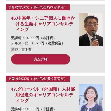
更新技能講習（厚生労働省指定講座）
46.中高年・シニア個人に働きか
ける生涯キャリアコンサルテ
ィング
受講料：18,000円（非課税）
テキスト代：1,320円（消費税込）
講師：宮下晉一
講座詳細
更新技能講習（厚生労働省指定講座）
47.グローバル（外国籍）人材雇
用促進のキャリアコンサルテ
ィング
受講料：18,000円（非課税）