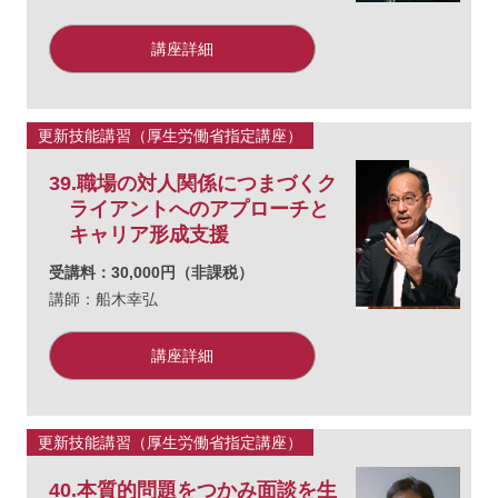
講座詳細
更新技能講習（厚生労働省指定講座）
39.職場の対人関係につまづくク
ライアントへのアプローチと
キャリア形成支援
受講料：30,000円（非課税）
講師：船木幸弘
講座詳細
更新技能講習（厚生労働省指定講座）
40.本質的問題をつかみ面談を生