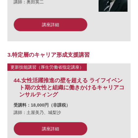
講師：奥田英二
講座詳細
3.特定層のキャリア形成支援講習
更新技能講習（厚生労働省指定講座）
44.女性活躍推進の壁を超える ライフイベン
ト期の女性と組織に働きかけるキャリアコ
ンサルティング
受講料：18,000円（非課税）
講師：
土屋美乃、
城梨沙
講座詳細