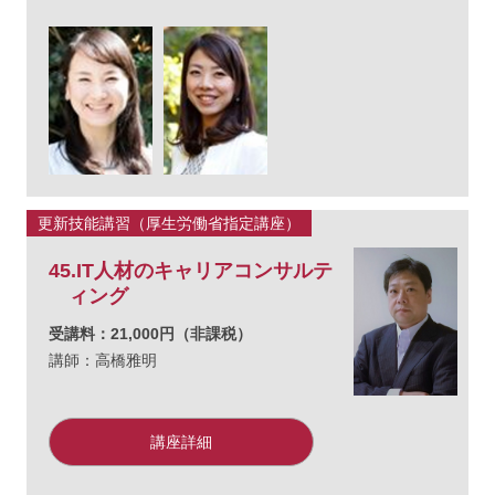
更新技能講習（厚生労働省指定講座）
45.IT人材のキャリアコンサルテ
ィング
受講料：21,000円（非課税）
講師：高橋雅明
講座詳細