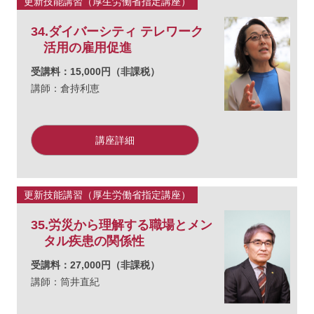
更新技能講習（厚生労働省指定講座）
34.ダイバーシティ テレワーク
活用の雇用促進
受講料：15,000円（非課税）
講師：倉持利恵
講座詳細
更新技能講習（厚生労働省指定講座）
35.労災から理解する職場とメン
タル疾患の関係性
受講料：27,000円（非課税）
講師：筒井直紀