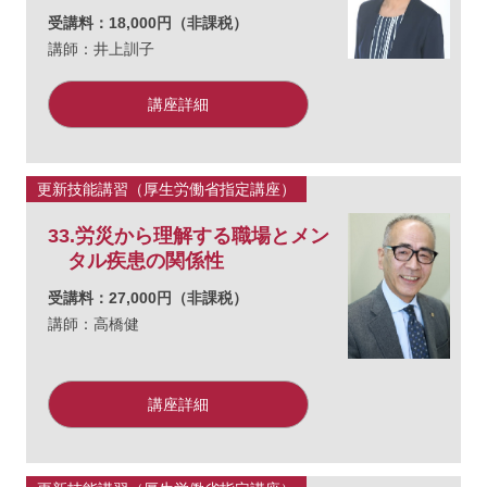
受講料：18,000円（非課税）
講師：井上訓子
講座詳細
更新技能講習（厚生労働省指定講座）
33.労災から理解する職場とメン
タル疾患の関係性
受講料：27,000円（非課税）
講師：高橋健
講座詳細