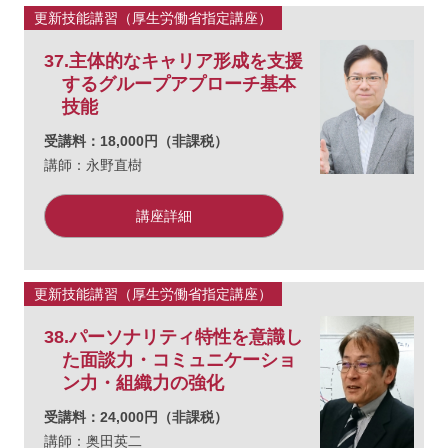
更新技能講習（厚生労働省指定講座）
37.主体的なキャリア形成を支援
するグループアプローチ基本
技能
受講料：18,000円（非課税）
講師：永野直樹
講座詳細
更新技能講習（厚生労働省指定講座）
38.パーソナリティ特性を意識し
た面談力・コミュニケーショ
ン力・組織力の強化
受講料：24,000円（非課税）
講師：奥田英二