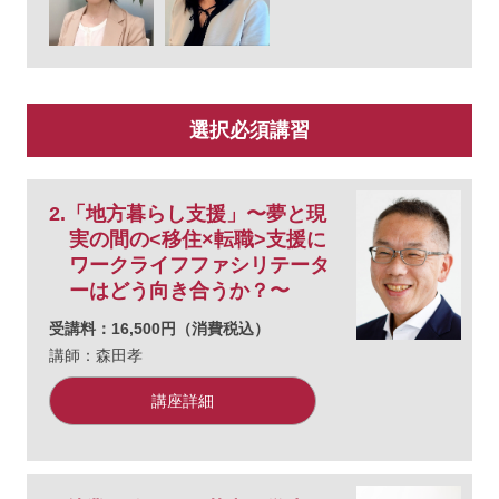
選択必須講習
2.「地方暮らし支援」〜夢と現
実の間の<移住×転職>支援に
ワークライフファシリテータ
ーはどう向き合うか？〜
受講料：16,500円（消費税込）
講師：森田孝
講座詳細