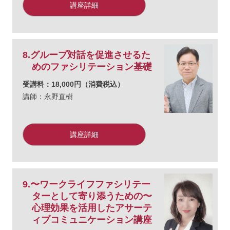
講座詳細
8.グループ対話を促進させるた
めのファシリテーション基礎
受講料：18,000円（消費税込）
講師：永野直樹
講座詳細
9.〜ワークライフファシリテー
ターとして寄り添うための〜
心理効果を活用したアサーテ
ィブコミュニケーション講座