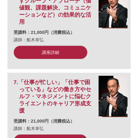
すグループ・アプローチ（価
値観、課題解決、コミュニケ
ーションなど）の効果的な活
用
受講料：21,000円（消費税込）
講師：船木幸弘
講座詳細
7.「仕事が忙しい」「仕事で困
っている」などの働き方やセ
ルフ・マネジメントに悩むク
ライエントのキャリア形成支
援
受講料：21,000円（消費税込）
講師：船木幸弘