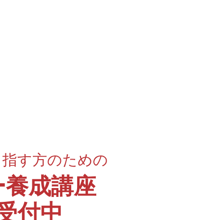
目指す方のための
ー
養成講座
受付中