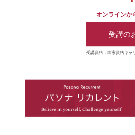
オンラインか
受講の
受講資格：国家資格キャ