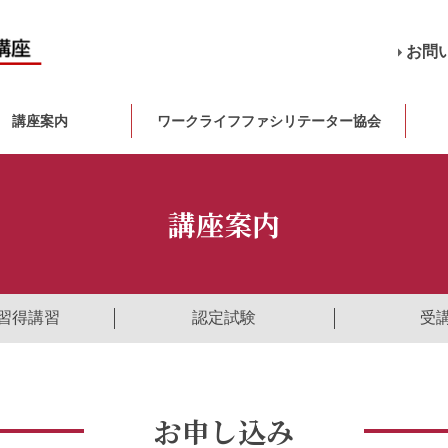
お問
講座案内
ワークライフファシリテーター協会
講座案内
習得講習
認定試験
受
お申し込み