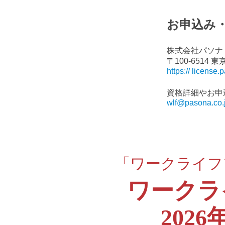
お申込み
株式会社パソナ
〒100-6514
https:// license.
資格詳細やお申
wlf@pasona.co.
「ワークライフ
ワークラ
202