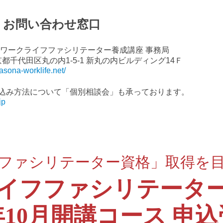
・お問い合わせ窓口
 ワークライフファシリテーター養成講座 事務局
 東京都千代⽥区丸の内1-5-1 新丸の内ビルディング14Ｆ
pasona-worklife.net/
込み⽅法について「個別相談会」も承っております。
jp
ファシリテーター資格」取得を
イフファシリテータ
6年10月開講コース
申込