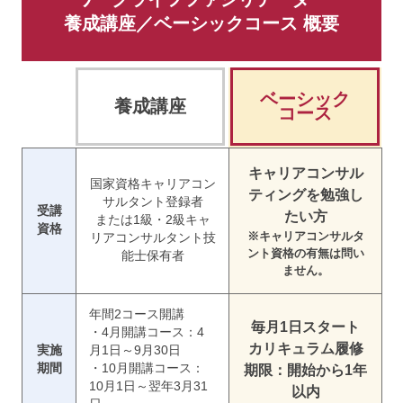
養成講座／ベーシックコース 概要
ベーシック
養成講座
コース
キャリアコンサル
国家資格キャリアコン
ティングを勉強し
サルタント登録者
受講
たい方
または1級・2級キャ
資格
※キャリアコンサルタ
リアコンサルタント技
ント資格の有無は問い
能士保有者
ません。
年間2コース開講
毎月1日スタート
・4月開講コース：4
カリキュラム履修
実施
月1日～9月30日
期間
・10月開講コース：
期限：開始から1年
10月1日～翌年3月31
以内