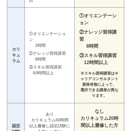
日
①オリエンテーシ
ョン
②ナレッジ習得講
①オリエンテーショ
習
ン
2時間
8時間
カリ
②ナレッジ習得講習
キュ
③スキル習得講習
8時間
ラム
12時間以上
③スキル習得講習
50時間以上
※スキル習得講習はキ
ャリアコンサルタント
資格有無によって、
選択できる講座が異な
ります。
なし
あり
カリキュラム20時
カリキュラム60時間
間以上履修した方
認定
以上履修し認定試験に