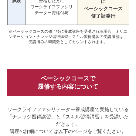
試験
合格した方に
に
ワークライフファシリ
ベーシックコース
テーター資格付与
修了証発行
※ベーシックコースの修了後に養成講座を受講される場合、オリエ
ンテーション・ナレッジ習得講習・スキル習得講習の受講履歴は、
受講済みの時間数としてカウントされます。
ベーシックコースで
履修する内容について
ワークライフファシリテーター養成講座で実施している
「ナレッジ習得講習」と「スキル習得講習」を受講いた
だきます。
講座の詳細については以下のページをご覧ください。